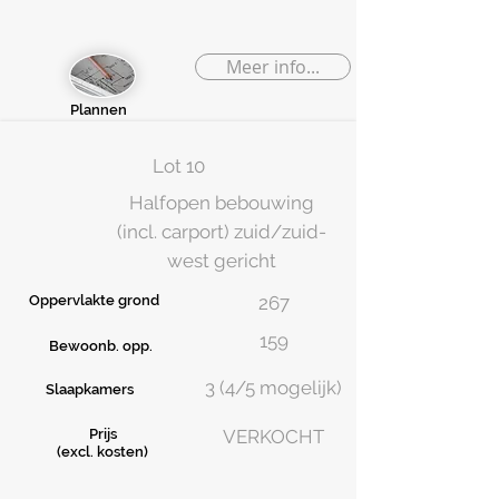
Meer info...
Plannen
Lot 10
Halfopen bebouwing
(incl. carport) zuid/zuid-
west gericht
Oppervlakte grond
267
159
Bewoonb. opp.
3 (4/5 mogelijk)
Slaapkamers
Prijs
VERKOCHT
(excl. kosten)