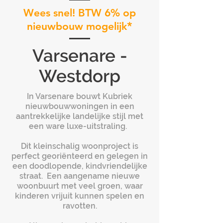
Wees snel! BTW 6% op
*
nieuwbouw mogelijk
Varsenare -
Westdorp
In Varsenare bouwt Kubriek
nieuwbouwwoningen in een
aantrekkelijke landelijke stijl met
een ware luxe-uitstraling.
Dit kleinschalig woonproject is
perfect
georiënteerd en gelegen in
een doodlopende, kindvriendelijke
straat. Een aangename nieuwe
woonbuurt met veel groen, waar
kinderen vrijuit kunnen spelen en
ravotten.