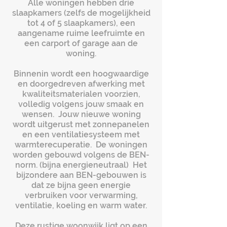
Alle woningen hebben drie
slaapkamers (zelfs de mogelijkheid
tot 4 of 5 slaapkamers), een
aangename ruime leefruimte en
een carport of garage aan de
woning.
Binnenin wordt een hoogwaardige
en doorgedreven afwerking met
kwaliteitsmaterialen voorzien,
volledig volgens jouw smaak en
wensen. Jouw nieuwe woning
wordt uitgerust met zonnepanelen
en een ventilatiesysteem met
warmterecuperatie. De woningen
worden gebouwd volgens de BEN-
norm. (bijna energieneutraal) Het
bijzondere aan BEN-gebouwen is
dat ze bijna geen energie
verbruiken voor verwarming,
ventilatie, koeling en warm water.
Deze rustige woonwijk ligt op een