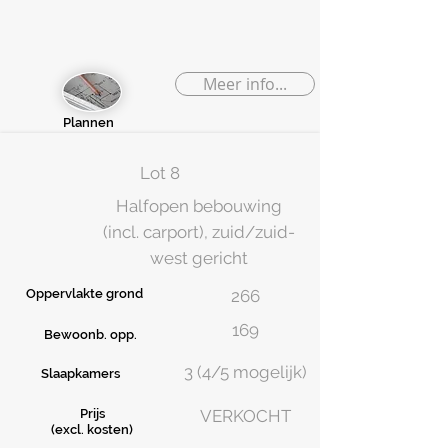
Meer info...
Plannen
Lot 8
Halfopen bebouwing
(incl. carport), zuid/zuid-
west gericht
Oppervlakte grond
266
169
Bewoonb. opp.
3 (4/5 mogelijk)
Slaapkamers
Prijs
VERKOCHT
(excl. kosten)