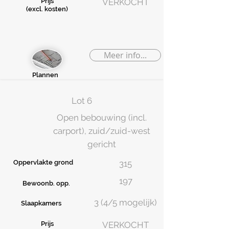
Prijs
VERKOCHT
(excl. kosten)
Meer info...
Plannen
Lot 6
Open bebouwing (incl.
carport), zuid/zuid-west
gericht
Oppervlakte grond
315
197
Bewoonb. opp.
3 (4/5 mogelijk)
Slaapkamers
Prijs
VERKOCHT