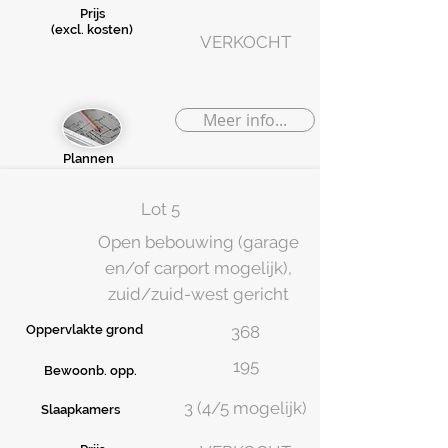
Prijs
(excl. kosten)
VERKOCHT
Meer info...
Plannen
Lot 5
Open bebouwing (garage
en/of carport mogelijk),
zuid/zuid-west gericht
Oppervlakte grond
368
195
Bewoonb. opp.
3 (4/5 mogelijk)
Slaapkamers