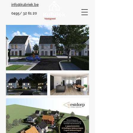
info@kubriek.be
0495/ 32 61 20