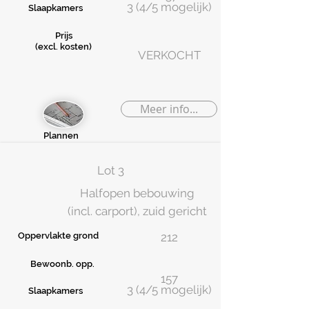
3 (4/5 mogelijk)
Slaapkamers
Prijs
(excl. kosten)
VERKOCHT
Meer info...
Plannen
Lot 3
Halfopen bebouwing
(incl. carport), zuid gericht
Oppervlakte grond
212
Bewoonb. opp.
157
3 (4/5 mogelijk)
Slaapkamers