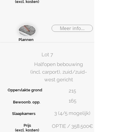
(excl. kosten)
Meer info...
Plannen
Lot 7
Halfopen bebouwing
(incl. carport), zuid/zuid-
west gericht
Oppervlakte grond
215
165
Bewoonb. opp.
3 (4/5 mogelijk)
Slaapkamers
Prijs
OPTIE / 358.500€
(excl. kosten)