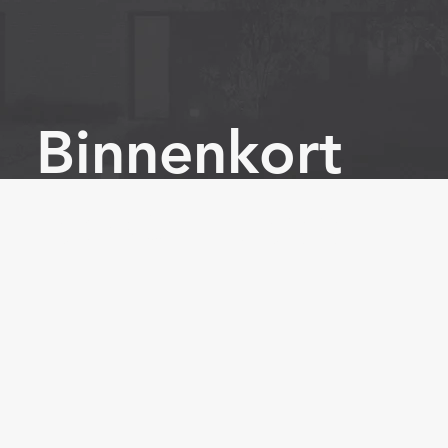
Binnenkort
beschikbaar