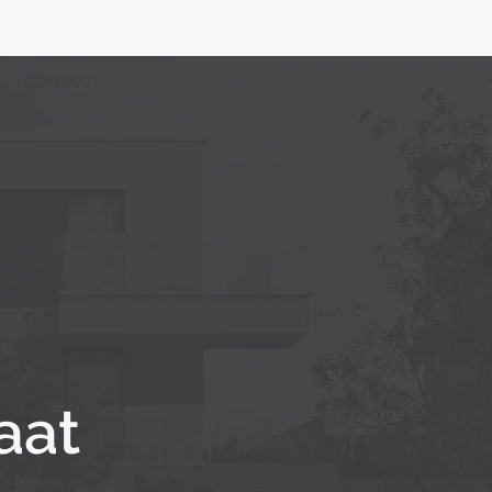
CONTACT
aat