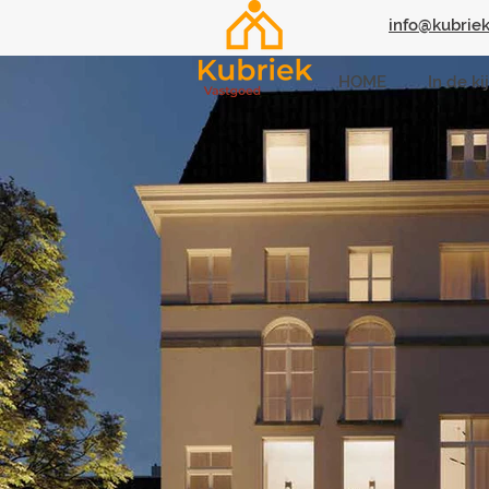
info@kubriek
HOME
In de ki