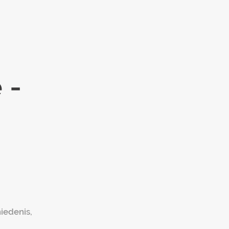
 -
iedenis,