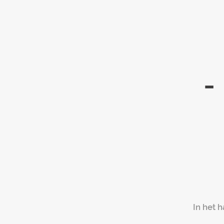
-
In het 