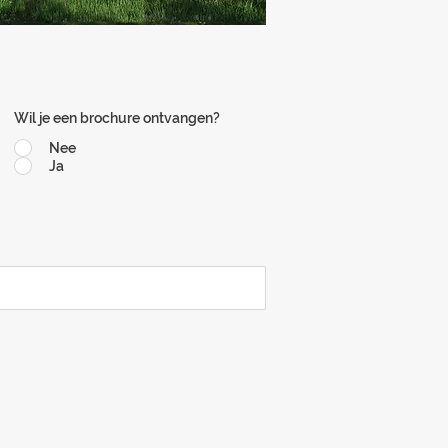
Wil je een brochure ontvangen?
Nee
Ja