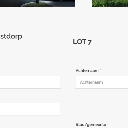
estdorp
LOT 7
Achternaam
Stad/gemeente