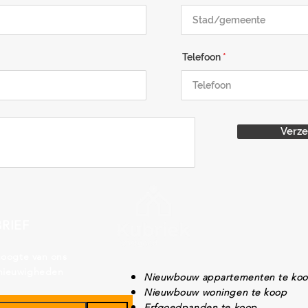
Telefoon
Verz
RIEF
 hoogte van ons
nieuwigheden
Nieuwbouw appartementen te ko
Nieuwbouw woningen te koop
Erfgoedpanden te koop