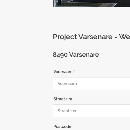
Project Varsenare - W
8490 Varsenare
Voornaam
Straat + nr
Postcode