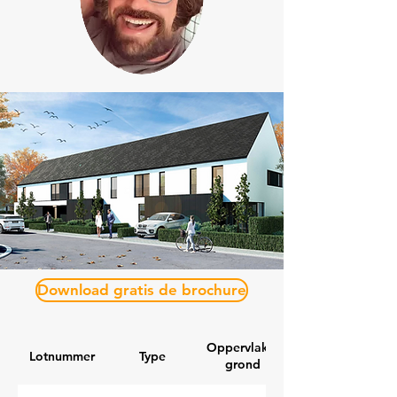
Download gratis de brochure
Oppervlakte
Lotnummer
Type
grond