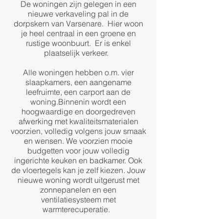
De woningen zijn gelegen in een
nieuwe verkaveling pal in de
dorpskern van Varsenare. Hier woon
je heel centraal in een groene en
rustige woonbuurt. Er is enkel
plaatselijk verkeer.
Alle woningen hebben o.m. vier
slaapkamers, een aangename
leefruimte, een carport aan de
woning.Binnenin wordt een
hoogwaardige en doorgedreven
afwerking met kwaliteitsmaterialen
voorzien, volledig volgens jouw smaak
en wensen. We voorzien mooie
budgetten voor jouw volledig
ingerichte keuken en badkamer. Ook
de vloertegels kan je zelf kiezen. Jouw
nieuwe woning wordt uitgerust met
zonnepanelen en een
ventilatiesysteem met
warmterecuperatie.