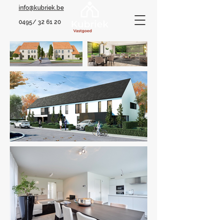
info@kubriek.be
0495/ 32 61 20